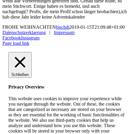
wenn alle Vorbereitungen getroffen sind. Genau diese Ruhe, ist
mein Stichwort. Einige haben es bemerkt, und auch
nachgefragt(? Profis, die mein Profil schon länger beobachten),ich
hab diese Jahr leider keine Adventskalender
FROHE WEIHNACHTEN
bischdi
2019-01-15T21:09:48+01:00
Datenschutzerklaerung
|
Impressum
Facebook
Instagram
Page load link
Schließen
Privacy Overview
This website uses cookies to improve your experience while
you navigate through the website. Out of these, the cookies
that are categorized as necessary are stored on your browser
as they are essential for the working of basic functionalities of
the website. We also use third-party cookies that help us
analyze and understand how you use this website. These
cookies will be stored in your browser only with your