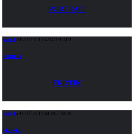
PORTRAIT
bischdi
2018-07-11T16:31:11+02:00
EROTIK
EROTIK
bischdi
2018-07-11T16:48:45+02:00
PEOPLE