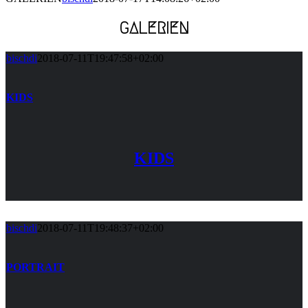
GALERIEN
bischdi
2018-07-11T19:47:58+02:00
KIDS
KIDS
bischdi
2018-07-11T19:48:37+02:00
PORTRAIT