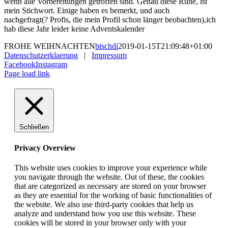
wenn alle Vorbereitungen getroffen sind. Genau diese Ruhe, ist
mein Stichwort. Einige haben es bemerkt, und auch
nachgefragt(? Profis, die mein Profil schon länger beobachten),ich
hab diese Jahr leider keine Adventskalender
FROHE WEIHNACHTEN
bischdi
2019-01-15T21:09:48+01:00
Datenschutzerklaerung
|
Impressum
Facebook
Instagram
Page load link
Schließen
Privacy Overview
This website uses cookies to improve your experience while
you navigate through the website. Out of these, the cookies
that are categorized as necessary are stored on your browser
as they are essential for the working of basic functionalities of
the website. We also use third-party cookies that help us
analyze and understand how you use this website. These
cookies will be stored in your browser only with your